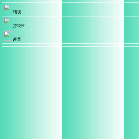
環境
持続性
産業